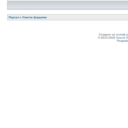
Портал
»
Список форумов
Создано на основе
© 2013-2020
Sound S
Разрабо