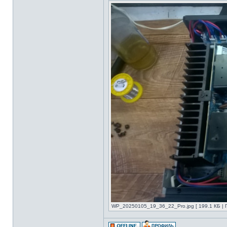
WP_20250105_19_36_22_Pro.jpg [ 199.1 КБ | 