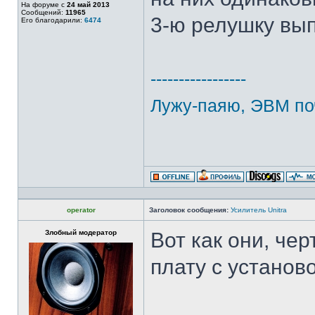
На форуме с
24 май 2013
Сообщений:
11965
3-ю релушку вы
Его благодарили:
6474
-----------------
Лужу-паяю, ЭВМ по
operator
Заголовок сообщения:
Усилитель Unitra
Злобный модератор
Вот как они, че
плату с установ