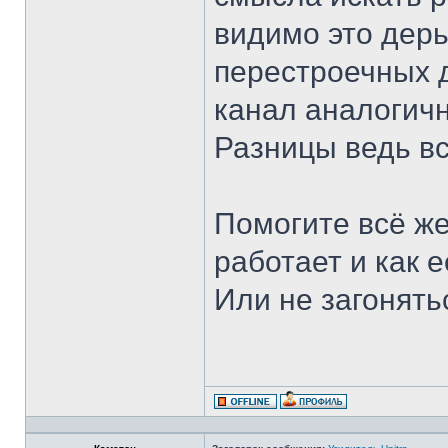
видимо это дер
перестроечных 
канал аналогичн
Разницы ведь вс
Помогите всё же
работает и как 
Или не загонятьс