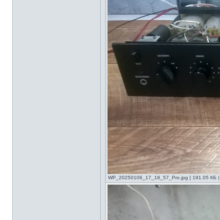
WP_20250106_17_18_57_Pro.jpg [ 191.05 КБ |