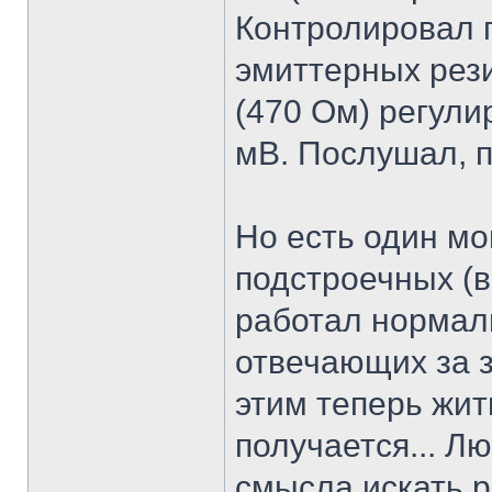
Контролировал 
эмиттерных рез
(470 Ом) регули
мВ. Послушал, 
Но есть один мо
подстроечных (в
работал нормал
отвечающих за з
этим теперь жит
получается... Л
смысла искать 