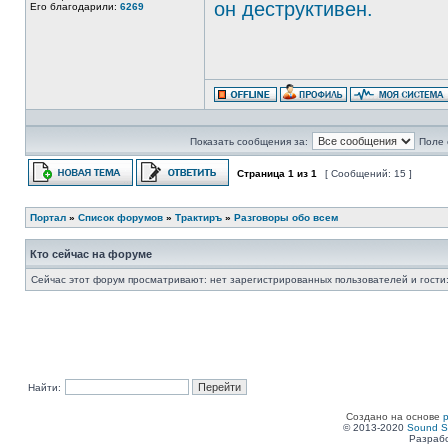
он деструктивен.
Его благодарили:
6269
Показать сообщения за:
Поле 
Страница
1
из
1
[ Сообщений: 15 ]
Портал
»
Список форумов
»
Трактиръ
»
Разговоры обо всем
Кто сейчас на форуме
Сейчас этот форум просматривают: нет зарегистрированных пользователей и гости:
Найти:
Создано на основе
© 2013-2020
Sound S
Разрабо