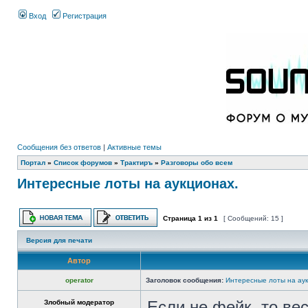
Вход
Регистрация
Сообщения без ответов
|
Активные темы
Портал
»
Список форумов
»
Трактиръ
»
Разговоры обо всем
Интересные лоты на аукционах.
Страница
1
из
1
[ Сообщений: 15 ]
Версия для печати
Автор
operator
Заголовок сообщения:
Интересные лоты на аук
Злобный модератор
Если не фейк, то ве