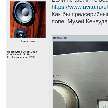
https://www.avito.ru/
Как бы предсерийны
попе. Музей Кенвуда
Вложения:
Автор темы
На форуме с
25 авг 2013
Сообщений:
22170
Его благодарили:
6269