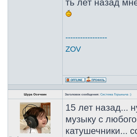
ть лет назад мн
-----------------
ZOV
Шура Осечкин
Заголовок сообщения:
Система Горыныча :)
15 лет назад... 
музыку с любого 
катушечники... с