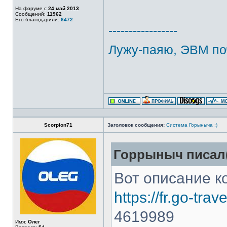
На форуме с
24 май 2013
Сообщений:
11962
Его благодарили:
6472
-----------------
Лужу-паяю, ЭВМ по
Scorpion71
Заголовок сообщения:
Система Горыныча :)
Горрыныч писал(
Вот описание к
https://fr.go-tr
4619989
Имя:
Олег