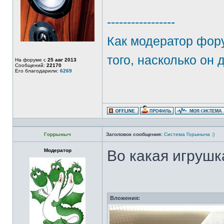
-----------------
Как модератор фору
того, насколько он 
На форуме с
25 авг 2013
Сообщений:
22170
Его благодарили:
6269
Горрыныч
Заголовок сообщения:
Система Горыныча :)
Модератор
Во какая игрушк
Вложения: