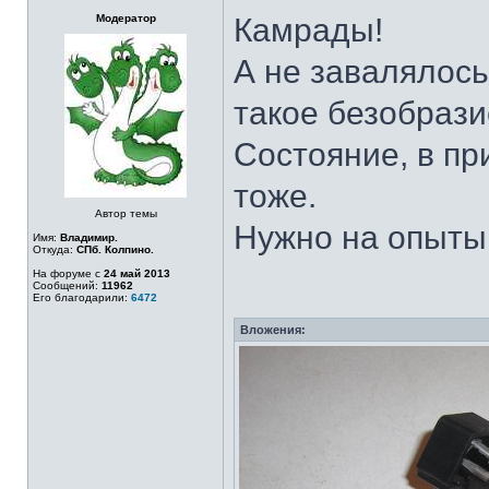
Модератор
Камрады!
А не завалялось
такое безобраз
Состояние, в пр
тоже.
Автор темы
Нужно на опыты
Имя:
Владимир.
Откуда:
СПб. Колпино.
На форуме с
24 май 2013
Сообщений:
11962
Его благодарили:
6472
Вложения: