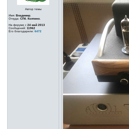
Автор темы
Имя:
Владимир.
Откуда:
СПб. Колпино.
На форуме с
24 май 2013
Сообщений:
11962
Его благодарили:
6472