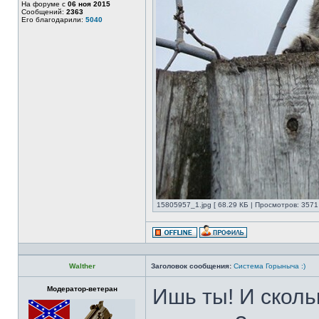
На форуме с
06 ноя 2015
Сообщений:
2363
Его благодарили:
5040
15805957_1.jpg [ 68.29 КБ | Просмотров: 3571 
Walther
Заголовок сообщения:
Система Горыныча :)
Модератор-ветеран
Ишь ты! И сколь