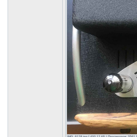
IMG_6128.jpg [ 400.12 КБ | Просмотров: 3561 ]