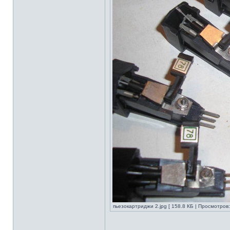
пьезокартриджи 2.jpg [ 158.8 КБ | Просмотров: