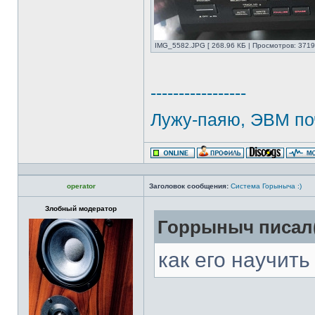
IMG_5582.JPG [ 268.96 КБ | Просмотров: 3719
-----------------
Лужу-паяю, ЭВМ по
operator
Заголовок сообщения:
Система Горыныча :)
Злобный модератор
Горрыныч писал(
как его научить