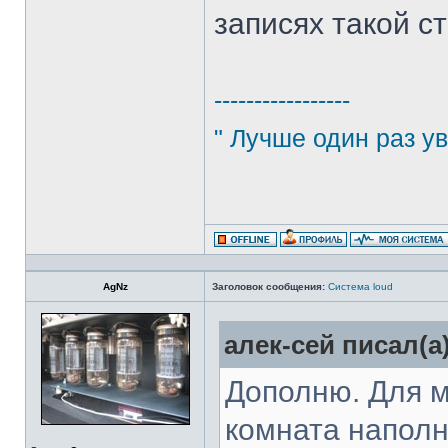
записях такой с
-----------------
" Лучше один раз ув
AgNz
Заголовок сообщения:
Система loud
алек-сей писал(а)
Дополню. Для м
комната наполн