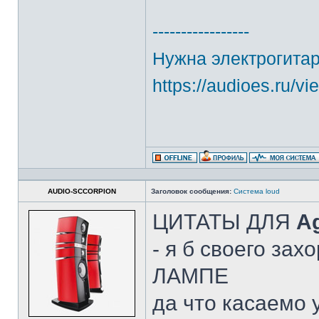
-----------------
Нужна электрогитар
https://audioes.ru/v
AUDIO-SCCORPION
Заголовок сообщения:
Система loud
ЦИТАТЫ ДЛЯ
A
- я б своего зах
ЛАМПЕ
да что касаемо 