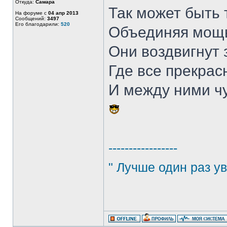
Откуда:
Самара
Так может быть 
На форуме с
04 апр 2013
Сообщений:
3497
Его благодарили:
520
Объединяя мощь 
Они воздвигнут 
Где все прекрас
И между ними ч
-----------------
" Лучше один раз ув