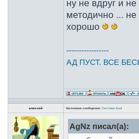
ну не вдруг и не
методично ... не
хорошо
-----------------
АД ПУСТ. ВСЕ БЕС
алек-сей
Заголовок сообщения:
Система loud
AgNz писал(а):