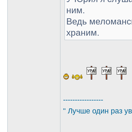
ним.
Ведь меломанс
храним.
-----------------
" Лучше один раз ув