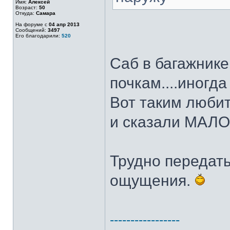
Имя:
Алексей
Возраст:
50
Откуда:
Самара
На форуме с
04 апр 2013
Сообщений:
3497
Его благодарили:
520
Саб в багажнике
почкам....иногда
Вот таким любит
и сказали МАЛО
Трудно передат
ощущения.
-----------------