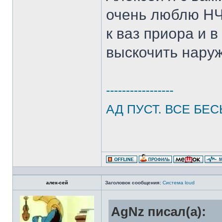
очень люблю НЧ.
к ваз приора и в
выскочить нару
-----------------
АД ПУСТ. ВСЕ БЕС
алек-сей
Заголовок сообщения:
Система loud
AgNz писал(а):