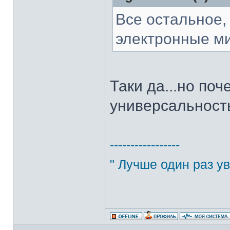
Все остальное,
электронные мик
Таки да...но по
универсальност
-----------------
" Лучше один раз ув