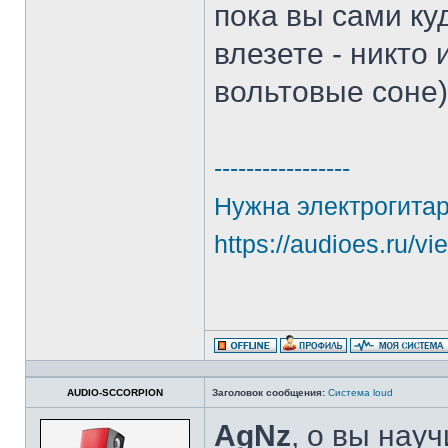
пока вы сами ку
влезете - никто
вольтовые соне)
-----------------
Нужна электрогитар
https://audioes.ru/v
AUDIO-SCCORPION
Заголовок сообщения:
Система loud
AgNz
, о вы нау