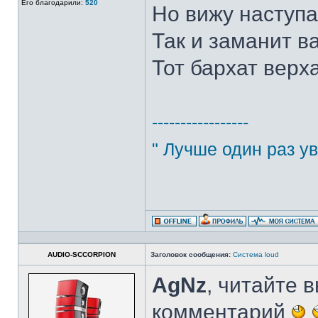
Его благодарили:
520
Но вижу наступа
Так и заманит ва
Тот бархат верха
-----------------
" Лучше один раз ув
AUDIO-SCCORPION
Заголовок сообщения:
Система loud
AgNz
, читайте в
комментарий