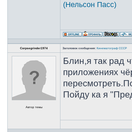
(Нельсон Пасс)
Corpsegrinder1974
Заголовок сообщения:
Кинематограф СССР
Блин,я так рад 
приложениях чё
пересмотреть.По
Пойду ка я "Пре
Автор темы