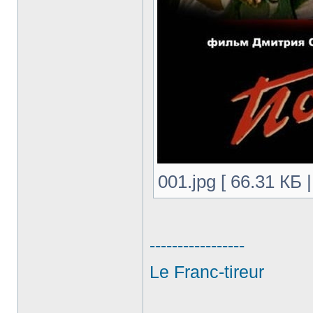
001.jpg [ 66.31 КБ
-----------------
Le Franc-tireur