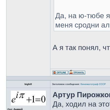
Да, на ю-тюбе я
меня сродни ал
А я так понял, ч
bighill
Заголовок сообщения:
Кинематограф СССР
Артур Пирожко
Да, ходил на эт
Имя:
Андрей