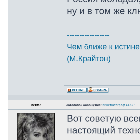
ну и в том же к
-----------------
Чем ближе к истине
(М.Крайтон)
nektar
Заголовок сообщения:
Кинематограф СССР
Вот советую вс
настоящий техн