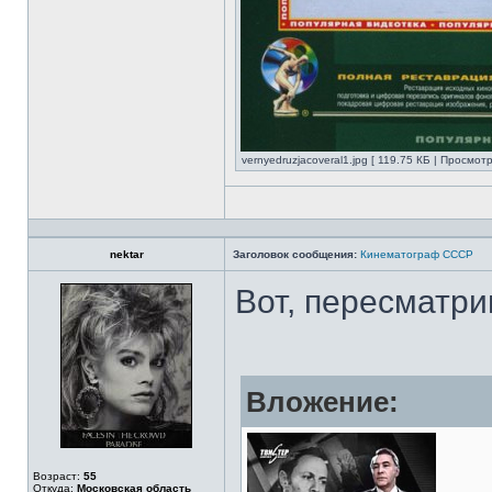
vernyedruzjacoveral1.jpg [ 119.75 КБ | Просмотр
nektar
Заголовок сообщения:
Кинематограф СССР
Вот, пересматри
Вложение:
Возраст:
55
Откуда:
Московская область