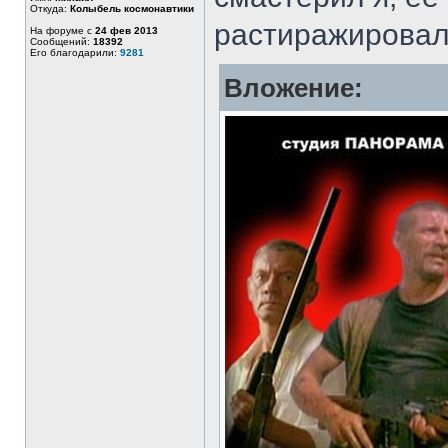
Откуда:
Колыбель космонавтики
растиражирова
На форуме с
24 фев 2013
Сообщений:
18392
Его благодарили:
9281
Вложение: