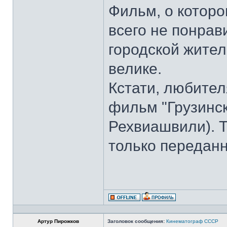
Фильм, о которо
всего не понрав
городской жител
велике.
Кстати, любите
фильм "Грузинск
Рехвиашвили). Т
только передан
Артур Пирожков
Заголовок сообщения:
Кинематограф СССР