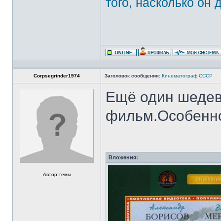
того, насколько он 
Corpsegrinder1974
Заголовок сообщения:
Кинематограф СССР
Ещё один шедев
фильм.Особенно
Вложения:
Автор темы