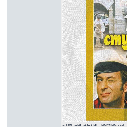
173868_1.jpg [ 113.21 КБ | Просмотров: 5618 ]