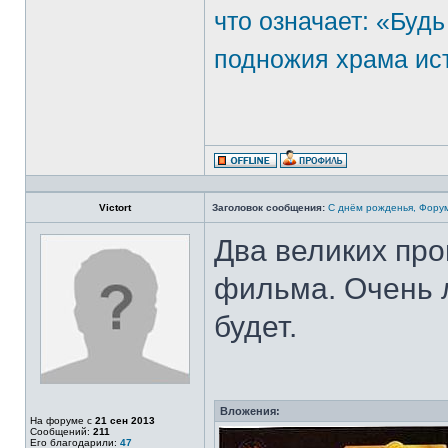
что означает: «Будь
подножия храма ис
Victort
Заголовок сообщения:
С днём рожденья, Фору
Два великих про
фильма. Очень 
будет.
Вложения:
На форуме с
21 сен 2013
Сообщений:
211
Его благодарили:
47