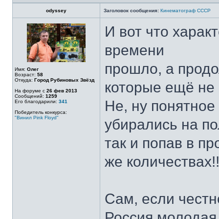
odyssey
Заголовок сообщения:
Кинематограф СССР
И вот что харак
времени
прошло, а прод
Имя:
Олег
Возраст:
58
Откуда:
Город Рубиновых Звёзд
которые ещё не 
На форуме с
26 фев 2013
Сообщений:
1259
Не, ну понятное
Его благодарили:
341
Победитель конкурса:
"Винил Pink Floyd"
убирались на по
так и попав в про
же количествах!!
Сам, если честн
Россия молодая,