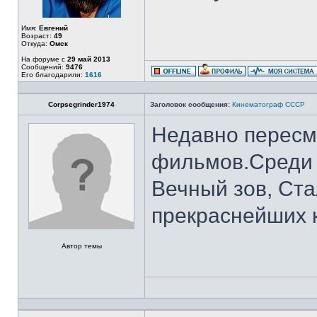
Имя:
Евгений
Возраст:
49
Откуда:
Омск
На форуме с
29 май 2013
Сообщений:
9476
Его благодарили:
1616
Corpsegrinder1974
Заголовок сообщения:
Кинематограф СССР
Недавно пересм
фильмов.Среди н
Вечный зов, Ста
прекраснейших 
Автор темы