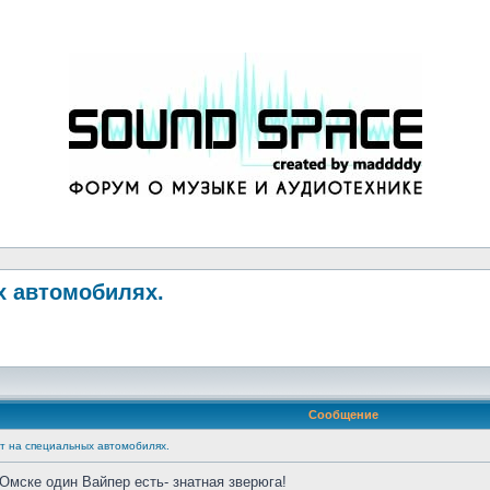
х автомобилях.
Сообщение
т на специальных автомобилях.
 Омске один Вайпер есть- знатная зверюга!