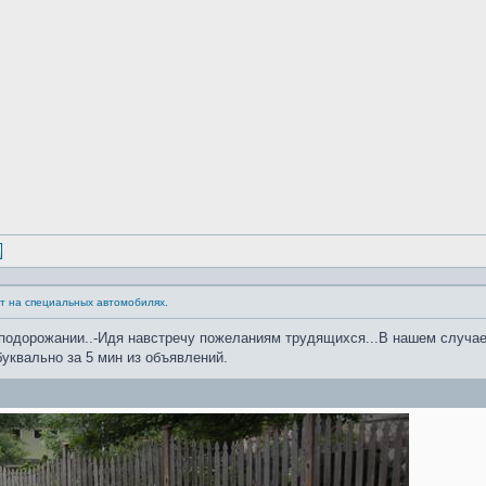
т на специальных автомобилях.
подорожании..-Идя навстречу пожеланиям трудящихся...В нашем случае 
уквально за 5 мин из объявлений.