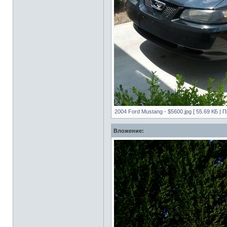
2004 Ford Mustang - $5600.jpg [ 55.69 КБ | 
Вложение: