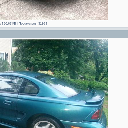
g [ 50.67 КБ | Просмотров: 3196 ]