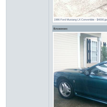
1986 Ford Mustang LX Convertible - $4000.jp
Вложение: