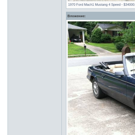
1970 Ford Mach1 Mustang 4 Speed - $34000.j
Вложение: