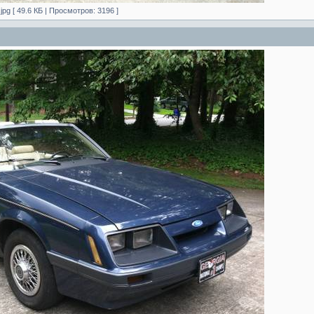
pg [ 49.6 КБ | Просмотров: 3196 ]