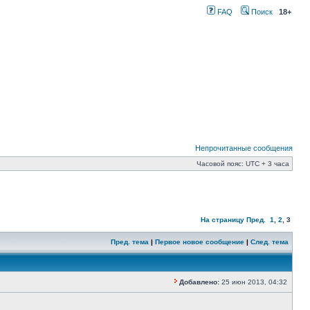
FAQ
Поиск
18+
Непрочитанные сообщения
Часовой пояс: UTC + 3 часа
На страницу
Пред.
1
,
2
,
3
Пред. тема
|
Первое новое сообщение
|
След. тема
Добавлено:
25 июн 2013, 04:32