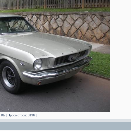
8 КБ | Просмотров: 3196 ]