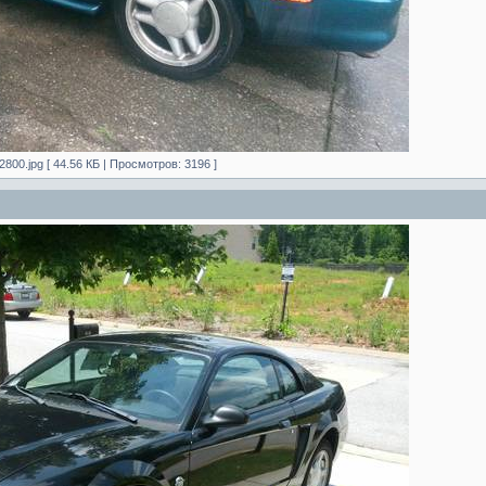
00.jpg [ 44.56 КБ | Просмотров: 3196 ]