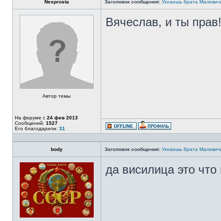
Nesprosta
Заголовок сообщения:
Узнаешь брата Малевич
Вячеслав, и ты прав!
Автор темы
На форуме с
24 фев 2013
Сообщений:
1527
Его благодарили:
31
body
Заголовок сообщения:
Узнаешь брата Малевич
да висилица это что