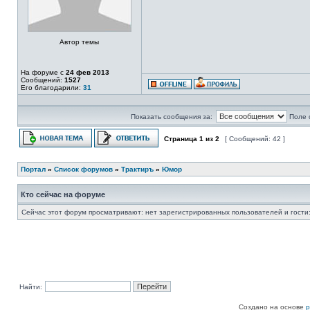
Автор темы
На форуме с
24 фев 2013
Сообщений:
1527
Его благодарили:
31
Показать сообщения за:
Поле 
Страница
1
из
2
[ Сообщений: 42 ]
Портал
»
Список форумов
»
Трактиръ
»
Юмор
Кто сейчас на форуме
Сейчас этот форум просматривают: нет зарегистрированных пользователей и гости:
Найти:
Создано на основе