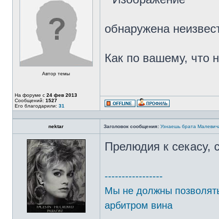
обнаружена неизвес
Как по вашему, что 
Автор темы
На форуме с
24 фев 2013
Сообщений:
1527
Его благодарили:
31
nektar
Заголовок сообщения:
Узнаешь брата Малевич
Прелюдия к секасу, 
-----------------
Мы не должны позволять
арбитром вина