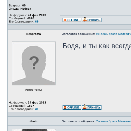
Возраст:
69
Откуда:
Небеса
На форуме с
24 фев 2013
Сообщений:
4020
Его благодарили:
69
Nesprosta
Заголовок сообщения:
Узнаешь брата Малевич
Бодя, и ты как всег
Автор темы
На форуме с
24 фев 2013
Сообщений:
1527
Его благодарили:
31
nikotin
Заголовок сообщения:
Узнаешь брата Малевич