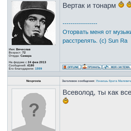
Вертак и тонарм
-----------------
Оторвать меня от музыки
расстрелять. (с) Sun Ra
Имя:
Вячеслав
Возраст:
72
Откуда:
Самара
На форуме с
24 фев 2013
Сообщений:
4180
Его благодарили:
1559
Nesprosta
Заголовок сообщения:
Узнаешь брата Малевич
Всеволод, ты как все