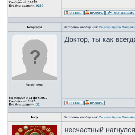
Сообщений:
18392
Его благодарили:
9280
Nesprosta
Заголовок сообщения:
Узнаешь брата Малевич
Доктор, ты как всегд
Автор темы
На форуме с
24 фев 2013
Сообщений:
1527
Его благодарили:
31
body
Заголовок сообщения:
Узнаешь брата Малевич
несчастный нагнулс