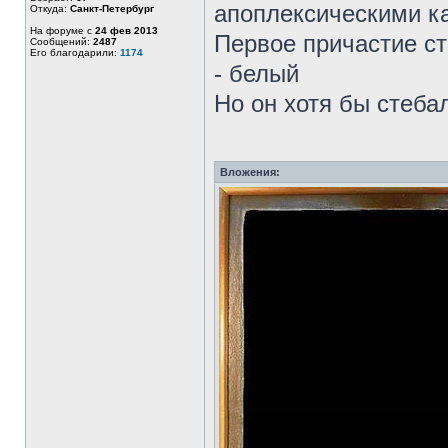
апоплексическими к
Откуда:
Санкт-Петербург
На форуме с
24 фев 2013
Первое причастие с
Сообщений:
2487
Его благодарили:
1174
- белый
Но он хотя бы стебал
Вложения: