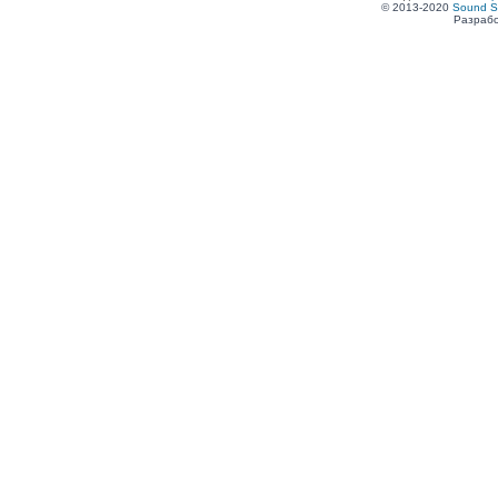
© 2013-2020
Sound S
Разрабо