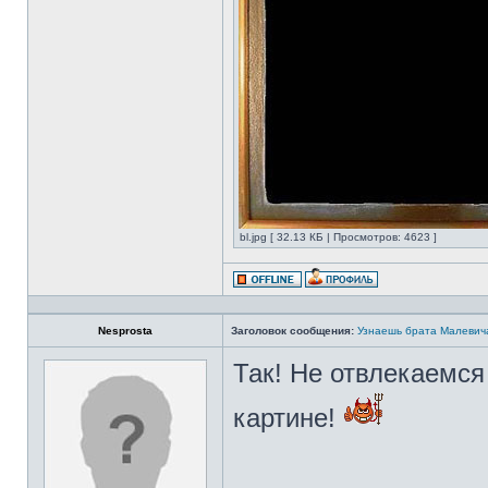
bl.jpg [ 32.13 КБ | Просмотров: 4623 ]
Nesprosta
Заголовок сообщения:
Узнаешь брата Малевич
Так! Не отвлекаемся
картине!