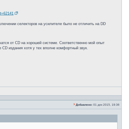
?t=62141
еключении селекторов на усилителе было не отличить на DD
чатся от CD на хорошей системе. Соответственно мой опыт
 СD издания хотя у тех вполне комфортный звук.
Добавлено:
01 дек 2015, 19:36