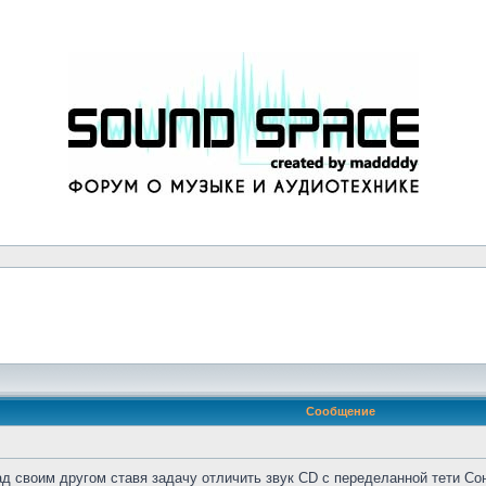
Сообщение
д своим другом ставя задачу отличить звук CD с переделанной тети Сон