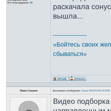
Его благодарили:
40
раскачала сонус
вышла...
-----------------
«Бойтесь своих же
сбываться»
Павел Санаев
Заголовок сообщения:
Скоро MOSCOW HI-END
Видео подборка 
направленным м