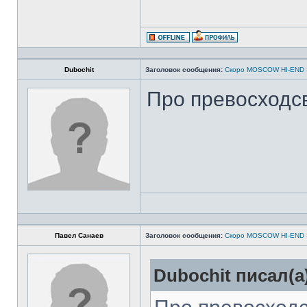
Dubochit
Заголовок сообщения:
Скоро MOSCOW HI-END
Про превосходс
Павел Санаев
Заголовок сообщения:
Скоро MOSCOW HI-END
Dubochit писал(а