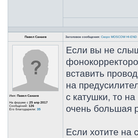
Павел Санаев
Заголовок сообщения:
Скоро MOSCOW HI-END
Если вы не слыш
фонокорректором
вставить провод
на предусилител
с катушки, то н
Имя:
Павел Санаев
На форуме с
25 апр 2017
очень большая 
Сообщений:
126
Его благодарили:
35
Если хотите на 