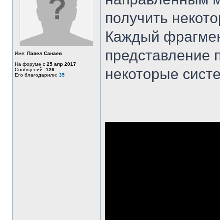
получить некото
Каждый фрагмент
представление п
Имя:
Павел Санаев
На форуме с
25 апр 2017
некоторые сист
Сообщений:
126
Его благодарили:
35