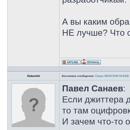
А вы каким обра
НЕ лучше? Что 
Dubochit
Заголовок сообщения:
Скоро MOSCOW HI-END
Павел Санаев
:
Если джиттера д
то там оцифровк
И зачем что-то 