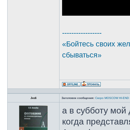
-----------------
«Бойтесь своих же
сбываться»
Jedi
Заголовок сообщения:
Скоро MOSCOW HI-END
а в субботу мой
когда представл