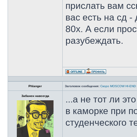
прислать вам сс
вас есть на сд 
80х. А если прос
разубеждать.
Phlanger
Заголовок сообщения:
Скоро MOSCOW HI-END
Забанен навсегда
...а не тот ли э
в каморке при 
студенческого те