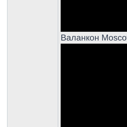
Валанкон Mosco