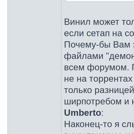
Винил может тол
если сетап на с
Почему-бы Вам з
файлами "демон
всем форумом. П
не на торрента
только разницей
ширпотребом и 
Umberto
:
Наконец-то я с