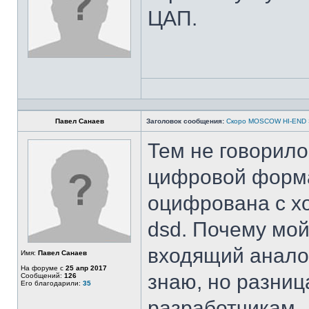
ЦАП.
Павел Санаев
Заголовок сообщения:
Скоро MOSCOW HI-END
Тем не говорило
цифровой форма
оцифрована с хо
dsd. Почему мо
входящий аналог
Имя:
Павел Санаев
На форуме с
25 апр 2017
знаю, но разниц
Сообщений:
126
Его благодарили:
35
разработчикам.