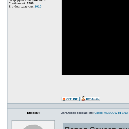
На форуме с
24 фев 2013
Сообщений:
3980
Его благодарили:
1010
Dubochit
Заголовок сообщения:
Скоро MOSCOW HI-END