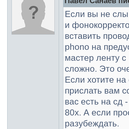
Павел Санаев пис
Если вы не слы
и фонокорректо
вставить прово
phono на преду
мастер ленту с 
сложно. Это оч
Если хотите на
прислать вам с
вас есть на сд 
80х. А если про
разубеждать.