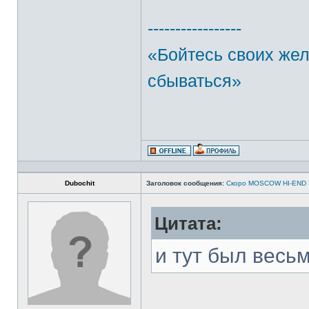
-----------------
«Бойтесь своих же
сбываться»
Dubochit
Заголовок сообщения:
Скоро MOSCOW HI-END
Цитата:
и тут был весь